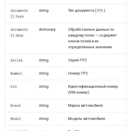
string
Тип документа (
)
documents
PTS
[].type
dictionary
Обработанные данные по
documents
каждому полю — содержит
[].data
ключи полей и их
определённые значения
string
Серия ПТС
Series
string
Номер ПТС
Number
string
Идентификационный номер
Vin
(VIN-номер)
string
Марка автомобиля
Brand
string
Модель автомобиля
Model