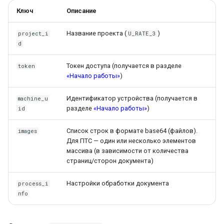
Ключ
Описание
Название проекта (
)
project_i
U_RATE_3
d
Токен доступа (получается в разделе
token
«Начало работы»
)
Идентификатор устройства (получается в
machine_u
разделе
«Начало работы»
)
id
Список строк в формате base64 (файлов).
images
Для ПТС — один или несколько элементов
массива (в зависимости от количества
страниц/сторон документа)
Настройки обработки документа
process_i
nfo