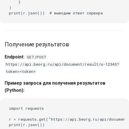
    }

)

Получение результатов
Endpoint:
GET/POST
https://api.beorg.ru/api/document/result/s-12345?
token=<token>
Пример запроса для получения результатов
(Python):
import requests

r = requests.get("https://api.beorg.ru/api/document/