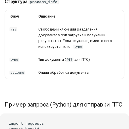
Структура
process_info
Ключ
Описание
Свободный ключ для разделения
key
документов при загрузке и получении
результатов. Если не указан, вместо него
используется ключ
type
Тип документа (
для ПТС)
type
PTS
Опции обработки документа
options
Пример запроса (Python) для отправки ПТС
import requests

import base64
